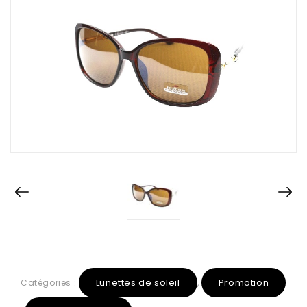
Lunettes de soleil
Promotion
Catégories :
,