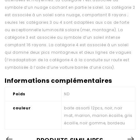
symbole d’un nuage cachant en partie le soleil. La catégorie 2
est associée à un soleil sans nuage, comportant 8 rayons ;
seules les catégories 3 ou 4 sont adaptées aux cas de forte
ou exceptionnelle luminosité solaire (mer, montagne). La
catégorie 3 est associée au symbole d’un soleil intense
comptant 16 rayons. La catégorie 4 est associée à un soleil
qui domine deux pics montagneux et deux lignes de vagues
(l’inadaptation de la catégorie 4 à la conduite sur route est
symbolisée à l’aide d’une voiture barrée d’une croix).
Informations complémentaires
Poids
ND
couleur
boite assorti 12pcs, noir, noir
mat, marron, marron écaille, gris
écaille, noir gomme, bordeau