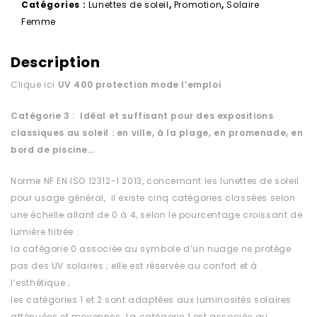
Catégories :
Lunettes de soleil
,
Promotion
,
Solaire
Femme
Description
Clique ici
UV 400 protection
mode l’emploi
Catégorie 3 : Idéal et suffisant pour des expositions
classiques au soleil : en ville, à la plage, en promenade, en
bord de piscine…
Norme NF EN ISO 12312-1 2013, concernant les lunettes de soleil
pour usage général, il existe cinq catégories classées selon
une échelle allant de 0 à 4, selon le pourcentage croissant de
lumière filtrée :
la catégorie 0 associée au symbole d’un nuage ne protège
pas des UV solaires ; elle est réservée au confort et à
l’esthétique ;
les catégories 1 et 2 sont adaptées aux luminosités solaires
atténuées et moyennes. La catégorie 1 est associée au