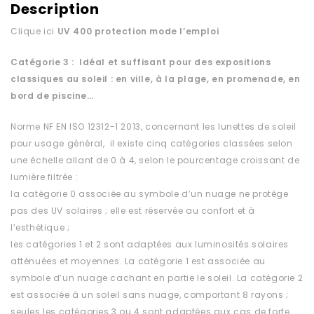
Description
Clique ici
UV 400 protection
mode l’emploi
Catégorie 3 : Idéal et suffisant pour des expositions
classiques au soleil : en ville, à la plage, en promenade, en
bord de piscine…
Norme NF EN ISO 12312-1 2013, concernant les lunettes de soleil
pour usage général, il existe cinq catégories classées selon
une échelle allant de 0 à 4, selon le pourcentage croissant de
lumière filtrée :
la catégorie 0 associée au symbole d’un nuage ne protège
pas des UV solaires ; elle est réservée au confort et à
l’esthétique ;
les catégories 1 et 2 sont adaptées aux luminosités solaires
atténuées et moyennes. La catégorie 1 est associée au
symbole d’un nuage cachant en partie le soleil. La catégorie 2
est associée à un soleil sans nuage, comportant 8 rayons ;
seules les catégories 3 ou 4 sont adaptées aux cas de forte