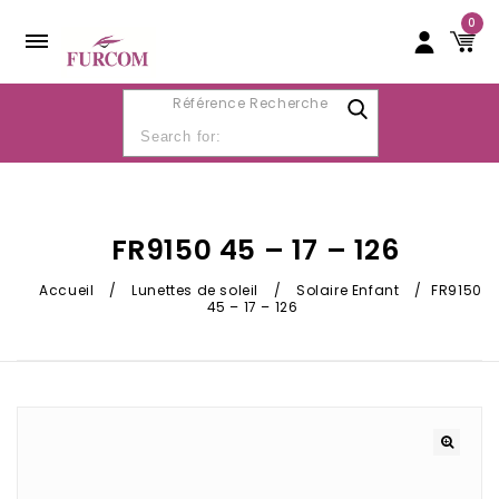
0
Référence Recherche
FR9150 45 – 17 – 126
Accueil
/
Lunettes de soleil
/
Solaire Enfant
/
FR9150
45 – 17 – 126