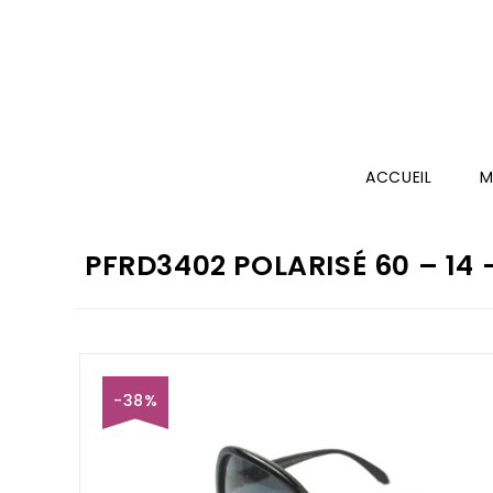
ACCUEIL
M
PFRD3402 POLARISÉ 60 – 14 
-38%