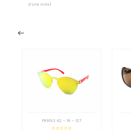
d’une croix).
FR9153 42 – 19 – 127