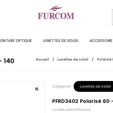
ONTURE OPTIQUE
LUNETTES DE SOLEIL
ACCESSOIRE
– 140
Accueil
/
Lunettes de soleil
/
Polaris
Lunettes de soleil
Catégories :
PFRD3402 Polarisé 60 
Lunette solaire Polarisé