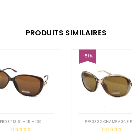
PRODUITS SIMILAIRES
-51%
FRD3413 61 – 15 – 139