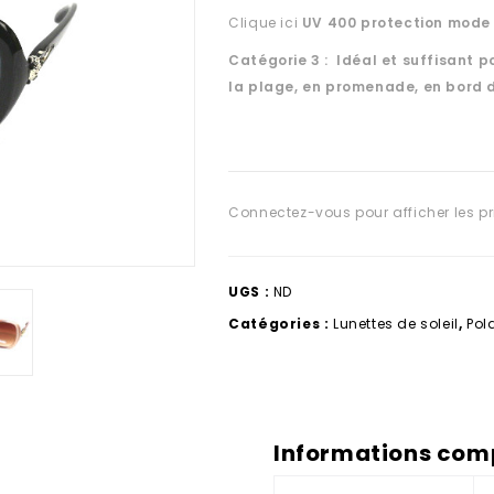
Clique ici
UV 400 protection
mode 
Catégorie 3 : Idéal et suffisant po
la plage, en promenade, en bord 
Connectez-vous pour afficher les pr
UGS :
ND
Catégories :
Lunettes de soleil
,
Pol
Informations com