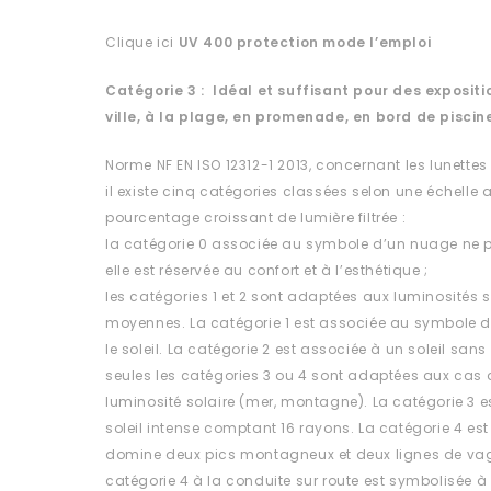
Clique ici
UV 400 protection
mode l’emploi
Catégorie 3 : Idéal et suffisant pour des expositio
ville, à la plage, en promenade, en bord de piscin
Norme NF EN ISO 12312-1 2013, concernant les lunettes
il existe cinq catégories classées selon une échelle al
pourcentage croissant de lumière filtrée :
la catégorie 0 associée au symbole d’un nuage ne p
elle est réservée au confort et à l’esthétique ;
les catégories 1 et 2 sont adaptées aux luminosités s
moyennes. La catégorie 1 est associée au symbole 
le soleil. La catégorie 2 est associée à un soleil sa
seules les catégories 3 ou 4 sont adaptées aux cas d
luminosité solaire (mer, montagne). La catégorie 3 
soleil intense comptant 16 rayons. La catégorie 4 est
domine deux pics montagneux et deux lignes de vag
catégorie 4 à la conduite sur route est symbolisée à 