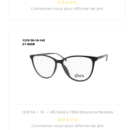
Connectez-vous pour afficher les prix
0
out
of
5
1319 56 – 16 – 145 Glaza TR90 Branche flexible
Connectez-vous pour afficher les prix
0