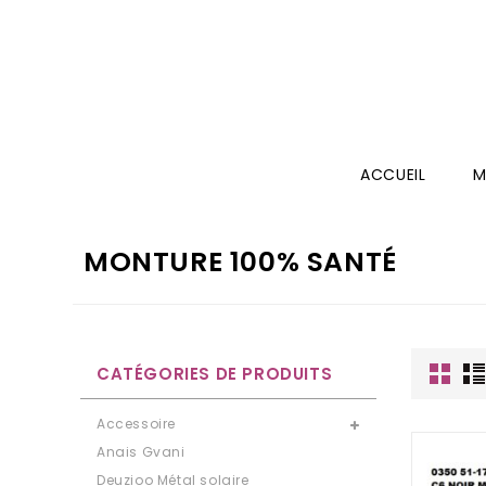
ACCUEIL
M
MONTURE 100% SANTÉ
CATÉGORIES DE PRODUITS
Accessoire
Anais Gvani
Deuzioo Métal solaire