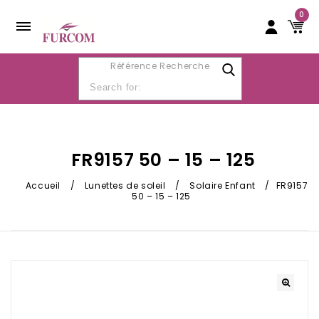
0
Référence Recherche
FR9157 50 – 15 – 125
Accueil
/
Lunettes de soleil
/
Solaire Enfant
/
FR9157
50 – 15 – 125