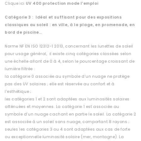
Clique ici
UV 400 protection
mode l’emploi
Catégorie 3 : Idéal et suffisant pour des expositions
classiques au soleil : en ville, à la plage, en promenade, en
bord de piscine…
Norme NF EN ISO 12312-1 2013, concernant les lunettes de soleil
pour usage général, il existe cinq catégories classées selon
une échelle allant de 0 à 4, selon le pourcentage croissant de
lumière filtrée :
la catégorie 0 associée au symbole d’un nuage ne protège
pas des UV solaires ; elle est réservée au confort et à
l’esthétique ;
les catégories 1 et 2 sont adaptées aux luminosités solaires
atténuées et moyennes. La catégorie 1 est associée au
symbole d’un nuage cachant en partie le soleil. La catégorie 2
est associée à un soleil sans nuage, comportant 8 rayons ;
seules les catégories 3 ou 4 sont adaptées aux cas de forte
ou exceptionnelle luminosité solaire (mer, montagne). La