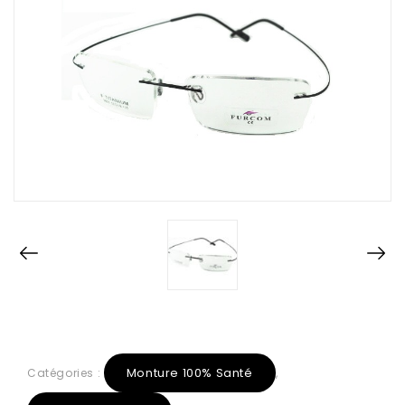
Monture 100% Santé
Catégories :
,