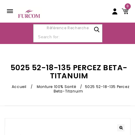
0
Référence Recherche
5025 52-18-135 PERCEZ BETA-
TITANUIM
Accueil
/
Monture 100% Santé
/
5025 52-18-135 Percez
Beta-Titanuim