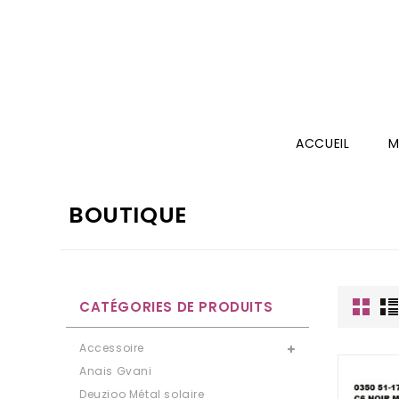
ACCUEIL
M
BOUTIQUE
CATÉGORIES DE PRODUITS
Accessoire
Anais Gvani
Deuzioo Métal solaire