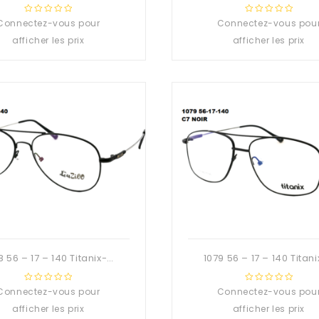
Connectez-vous pour
0
Connectez-vous pou
0
out
out
afficher les prix
afficher les prix
of
of
5
5
1078 56 – 17 – 140 Titanix-Deuzioo Métal
Connectez-vous pour
0
Connectez-vous pou
0
out
out
afficher les prix
afficher les prix
of
of