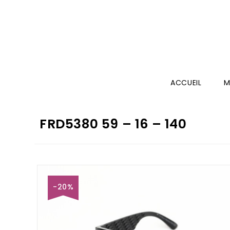
ACCUEIL
M
FRD5380 59 – 16 – 140
-20%