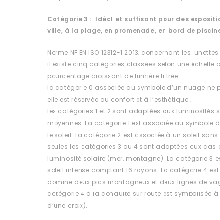
Catégorie 3 : Idéal et suffisant pour des expositio
ville, à la plage, en promenade, en bord de piscin
Norme NF EN ISO 12312-1 2013, concernant les lunettes
il existe cinq catégories classées selon une échelle al
pourcentage croissant de lumière filtrée :
la catégorie 0 associée au symbole d’un nuage ne p
elle est réservée au confort et à l’esthétique ;
les catégories 1 et 2 sont adaptées aux luminosités s
moyennes. La catégorie 1 est associée au symbole 
le soleil. La catégorie 2 est associée à un soleil sa
seules les catégories 3 ou 4 sont adaptées aux cas d
luminosité solaire (mer, montagne). La catégorie 3 
soleil intense comptant 16 rayons. La catégorie 4 est
domine deux pics montagneux et deux lignes de vag
catégorie 4 à la conduite sur route est symbolisée à 
d’une croix).