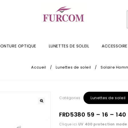
ONTURE OPTIQUE
LUNETTES DE SOLEIL
ACCESSOIRE
Accueil
/
Lunettes de soleil
/
Solaire Hom
Lunettes de soleil
Catégories :
FRD5380 59 – 16 – 140
Clique ici
UV 400 protection
mode 