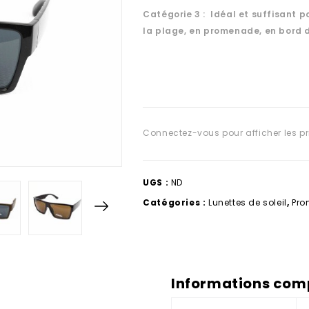
Catégorie 3 : Idéal et suffisant po
la plage, en promenade, en bord 
Connectez-vous pour afficher les pr
UGS :
ND
Catégories :
Lunettes de soleil
,
Pro
Informations com