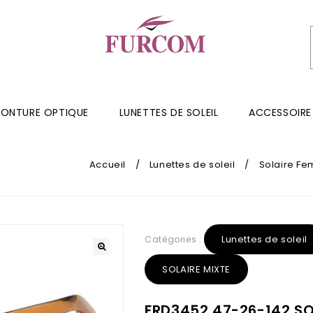
ONTURE OPTIQUE
LUNETTES DE SOLEIL
ACCESSOIRE
Accueil
/
Lunettes de soleil
/
Solaire F
Lunettes de soleil
Catégories :
SOLAIRE MIXTE
FRD3452 47-26-142 SO