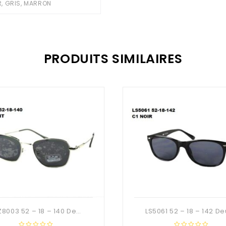
R, GRIS, MARRON
PRODUITS SIMILAIRES
FRZ8003 52 – 18 – 140 Deuzioo Métal Solaire