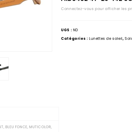
Connectez-vous pour afficher les pr
UGS :
ND
Catégories :
Lunettes de soleil
,
Sol
ENT, BLEU FONCE, MUTICOLOR,