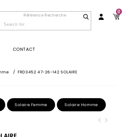
0
Référence Recherche
CONTACT
emme
/
FRD3452 47-26-142 SOLAIRE
Solaire Femme
Solaire Homme
,
,
,
LAIRE