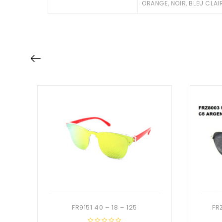
ORANGE, NOIR, BLEU CLAI
FR9151 40 – 18 – 125