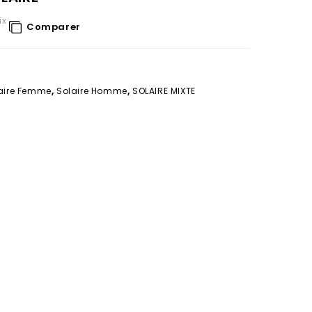
ix
Comparer
aire Femme
,
Solaire Homme
,
SOLAIRE MIXTE