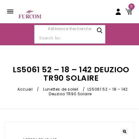
0
Référence Recherche
LS5061 52 – 18 – 142 DEUZIOO
TR90 SOLAIRE
Accueil
/
Lunettes de soleil
/
LS5061 52 – 18 – 142
Deuzioo TR90 Solaire