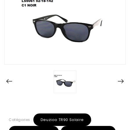
Deuzioo TR90 Solaire
Catégories :
,