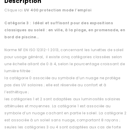
Description
Clique ici
UV 400 protection
mode l’emploi
Catégorie 3 : Idéal et suffisant pour des expositions
classiques au soleil : en ville, à la plage, en promenade, en
bord de piscine…
Norme NF EN ISO 12312-1 2013, concernant les lunettes de soleil
pour usage général, il existe cinq catégories classées selon
une échelle allant de 0 à 4, selon le pourcentage croissant de
lumière filtrée :
la catégorie 0 associée au symbole d’un nuage ne protège
pas des UV solaires ; elle est réservée au confort et à
l’esthétique ;
les catégories 1 et 2 sont adaptées aux luminosités solaires
atténuées et moyennes. La catégorie 1 est associée au
symbole d’un nuage cachant en partie le soleil. La catégorie 2
est associée à un soleil sans nuage, comportant 8 rayons ;
seules les catégories 3 ou 4 sont adaptées aux cas de forte