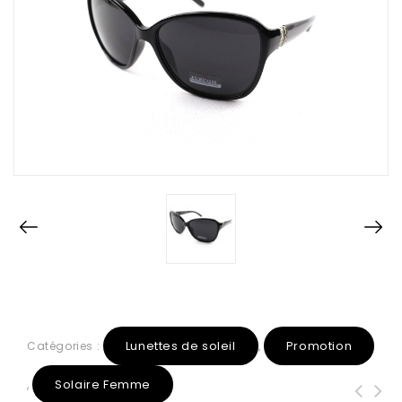
Lunettes de soleil
Promotion
Catégories :
,
Solaire Femme
,