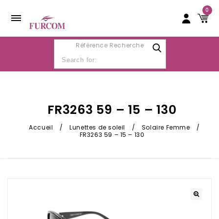
0
Référence Recherche
FR3263 59 – 15 – 130
Accueil
/
Lunettes de soleil
/
Solaire Femme
/
FR3263 59 – 15 – 130