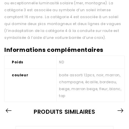
ou exceptionnelle luminosité solaire (mer, montagne). La
catégorie 3 est associée au symbole d’un soleil intense
comptant 16 rayons. La catégorie 4 est associée à un soleil
qui domine deux pics montagneux et deux lignes de vagues
(l’inadaptation de la catégorie 4 à la conduite sur route est
symbolisée à l’aide d’une voiture barrée d’une croix).
Informations complémentaires
Poids
ND
couleur
boite assorti 12pcs, noir, marron,
champagne, écaille, bordeau,
beige, marron beige, fleur, blanc,
top
PRODUITS SIMILAIRES