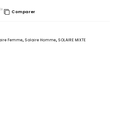
ix
Comparer
aire Femme
,
Solaire Homme
,
SOLAIRE MIXTE