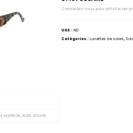
Connectez-vous pour afficher les pr
UGS :
ND
Catégories :
Lunettes de soleil
,
Sol
LLE, MARRON, NOIR, ROUGE