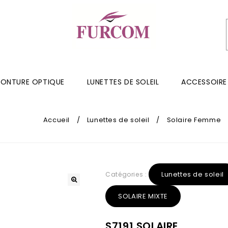
ONTURE OPTIQUE
LUNETTES DE SOLEIL
ACCESSOIRE
Accueil
/
Lunettes de soleil
/
Solaire Femme
Lunettes de soleil
Catégories :
SOLAIRE MIXTE
S7191 SOLAIRE