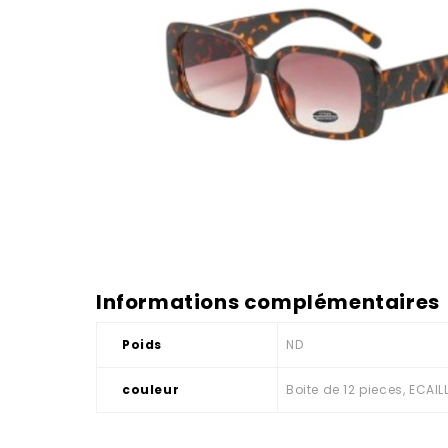
Informations complémentaires
Poids
ND
couleur
Boite de 12 pieces, ECAI