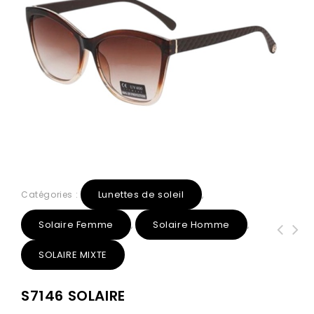
Lunettes de soleil
Catégories :
,
Solaire Femme
Solaire Homme
,
,
SOLAIRE MIXTE
S7146 SOLAIRE