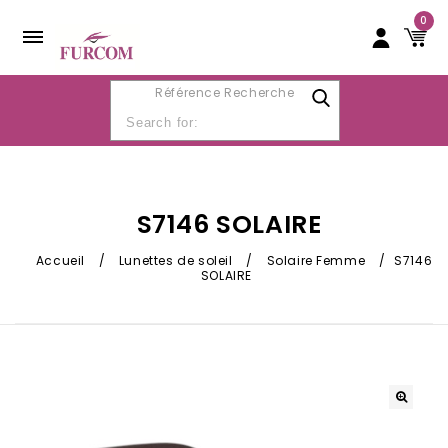
0
Référence Recherche
S7146 SOLAIRE
Accueil
/
Lunettes de soleil
/
Solaire Femme
/
S7146
SOLAIRE