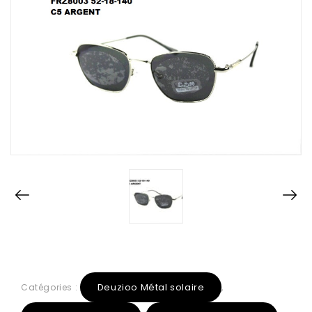
Deuzioo Métal solaire
Catégories :
,