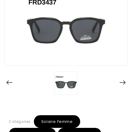
Solaire Femme
Catégories :
,