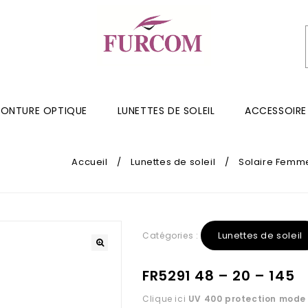
ONTURE OPTIQUE
LUNETTES DE SOLEIL
ACCESSOIRE
Accueil
/
Lunettes de soleil
/
Solaire Femm
Lunettes de soleil
Catégories :
FR5291 48 – 20 – 145
Clique ici
UV 400 protection
mode 