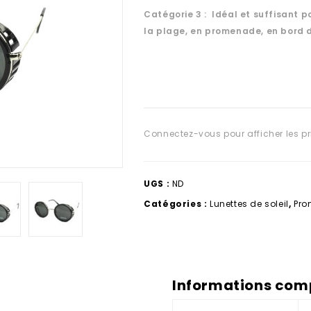
Catégorie 3 : Idéal et suffisant po
la plage, en promenade, en bord 
Connectez-vous pour afficher les pr
UGS :
ND
Catégories :
Lunettes de soleil
,
Pro
Informations com