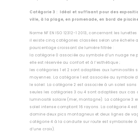
Catégorie 3 : Idéal et suffisant pour des expositio
ville, à la plage, en promenade, en bord de piscin
Norme NF EN ISO 12312-1 2013, concernant les lunettes
il existe cinq catégories classées selon une échelle al
pourcentage croissant de lumière filtrée :
la catégorie 0 associée au symbole d’un nuage ne p
elle est réservée au confort et à l’esthétique ;
les catégories 1 et 2 sont adaptées aux luminosités s
moyennes. La catégorie 1 est associée au symbole 
le soleil. La catégorie 2 est associée à un soleil sa
seules les catégories 3 ou 4 sont adaptées aux cas d
luminosité solaire (mer, montagne). La catégorie 3 
soleil intense comptant 16 rayons. La catégorie 4 est
domine deux pics montagneux et deux lignes de vag
catégorie 4 à la conduite sur route est symbolisée à 
d’une croix).