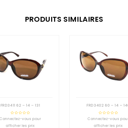
PRODUITS SIMILAIRES
FRD3411 62 – 14 – 131
FRD3402 60 – 14 – 14
Connectez-vous pour
0
Connectez-vous pou
0
out
out
afficher les prix
afficher les prix