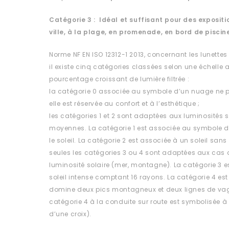
Catégorie 3 : Idéal et suffisant pour des expositio
ville, à la plage, en promenade, en bord de piscin
Norme NF EN ISO 12312-1 2013, concernant les lunettes
il existe cinq catégories classées selon une échelle al
pourcentage croissant de lumière filtrée :
la catégorie 0 associée au symbole d’un nuage ne p
elle est réservée au confort et à l’esthétique ;
les catégories 1 et 2 sont adaptées aux luminosités s
moyennes. La catégorie 1 est associée au symbole 
le soleil. La catégorie 2 est associée à un soleil sa
seules les catégories 3 ou 4 sont adaptées aux cas d
luminosité solaire (mer, montagne). La catégorie 3 
soleil intense comptant 16 rayons. La catégorie 4 est
domine deux pics montagneux et deux lignes de vag
catégorie 4 à la conduite sur route est symbolisée à 
d’une croix).