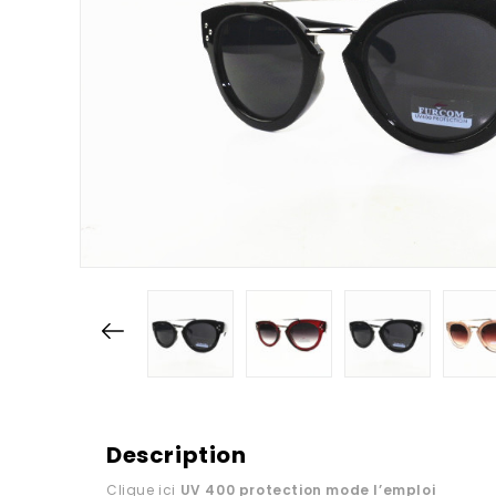
Description
Clique ici
UV 400 protection
mode l’emploi