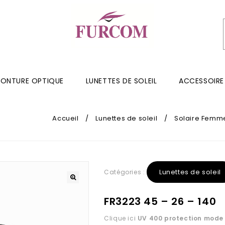
ONTURE OPTIQUE
LUNETTES DE SOLEIL
ACCESSOIRE
Accueil
/
Lunettes de soleil
/
Solaire Femm
Lunettes de soleil
Catégories :
FR3223 45 – 26 – 140
Clique ici
UV 400 protection
mode 