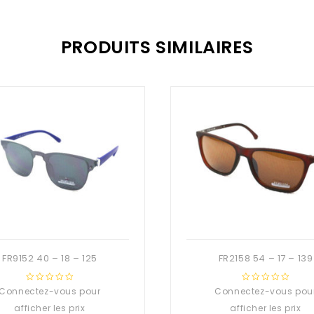
PRODUITS SIMILAIRES
FR9152 40 – 18 – 125
FR2158 54 – 17 – 139
Connectez-vous pour
0
Connectez-vous pou
0
out
out
afficher les prix
afficher les prix