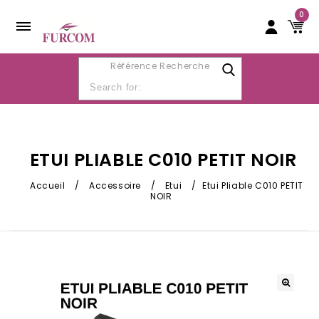
0
Référence Recherche
ETUI PLIABLE C010 PETIT NOIR
Accueil
/
Accessoire
/
Etui
/
Etui Pliable C010 PETIT
NOIR