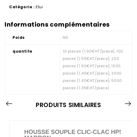
Catégorie :
Etui
Informations complémentaires
Poids
ND
quantite
10 pieces (1.60€HT/piece), 100
pieces (1.55€HT/piece), 200
pieces (1.50€HT/piece), 1000
pieces (1.45€HT/piece), 2000
pieces (1.40€HT/piece), 5000
pieces (1.35€HT/piece)
PRODUITS SIMILAIRES