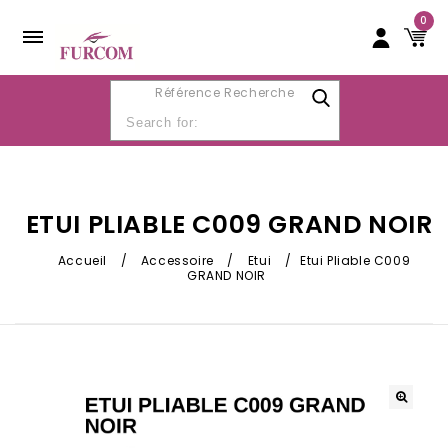
0
Référence Recherche
ETUI PLIABLE C009 GRAND NOIR
Accueil
/
Accessoire
/
Etui
/
Etui Pliable C009
GRAND NOIR