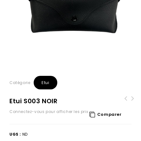
Etui
Catégorie :
Etui S003 NOIR
Connectez-vous pour afficher les prix
Comparer
UGS :
ND