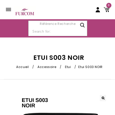
0
Référence Recherche
ETUI S003 NOIR
Accueil
/
Accessoire
/
Etui
/
Etui S003 NOIR