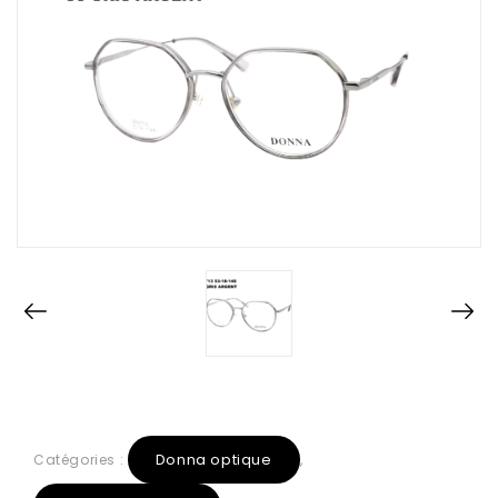
Donna optique
Catégories :
,