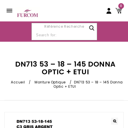
0
Référence Recherche
DN713 53 – 18 – 145 DONNA
OPTIC + ETUI
Accueil
/
Monture Optique
/
DN713 53 – 18 – 145 Donna
Optic + ETUI