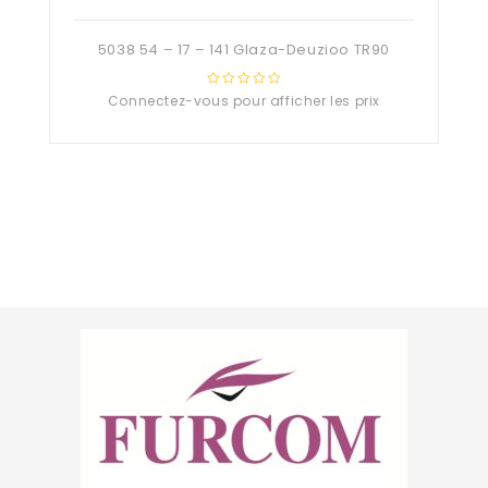
5038 54 – 17 – 141 Glaza-Deuzioo TR90
Connectez-vous pour afficher les prix
0
out
of
5