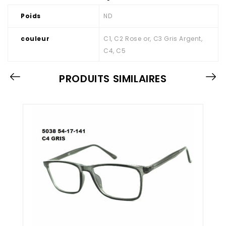
Poids
ND
couleur
C1, C2 Rose or, C3 Gris Argent,
C4, C5
PRODUITS SIMILAIRES