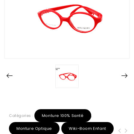
Monture 100% Santé
Catégories :
,
Monture Optique
Wiki-Boom Enfant
,