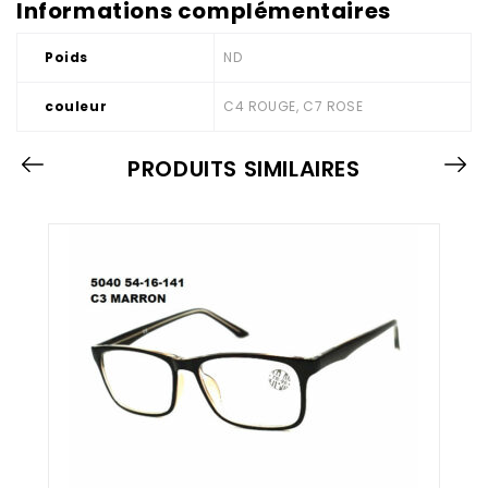
Informations complémentaires
Poids
ND
couleur
C4 ROUGE, C7 ROSE
PRODUITS SIMILAIRES