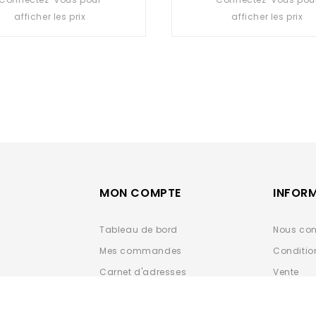
out
out
afficher les prix
afficher les prix
of
of
5
5
MON COMPTE
INFOR
Tableau de bord
Nous con
Mes commandes
Conditio
Carnet d'adresses
Vente
Détails du compte
Données 
ESPACE 