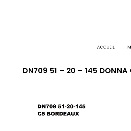
ACCUEIL
M
DN709 51 – 20 – 145 DONNA 