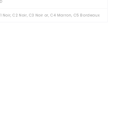
D
1 Noir, C2 Noir, C3 Noir or, C4 Marron, C5 Bordeaux