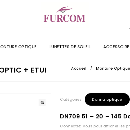
ONTURE OPTIQUE
LUNETTES DE SOLEIL
ACCESSOIRE
OPTIC + ETUI
Accueil
/
Monture Optiqu
Donna optique
Catégories :
DN709 51 – 20 – 145 D
Connectez-vous pour afficher les pr