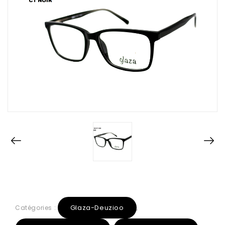
Glaza-Deuzioo
Catégories :
,