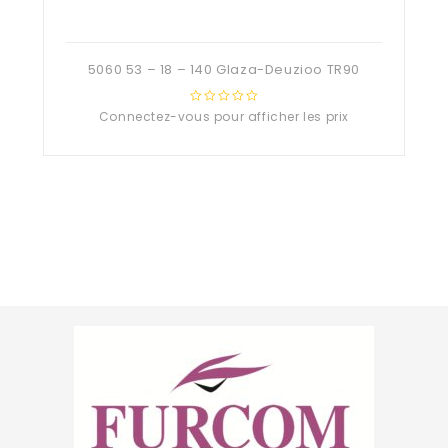
5060 53 – 18 – 140 Glaza-Deuzioo TR90
Connectez-vous pour afficher les prix
0
out
of
5