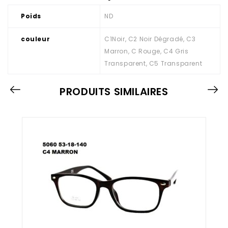
Poids
ND
couleur
C1Noir, C2 Noir Dégradé, C3
Marron, C Rouge, C4 Gris
Transparent, C5 Transparent
PRODUITS SIMILAIRES