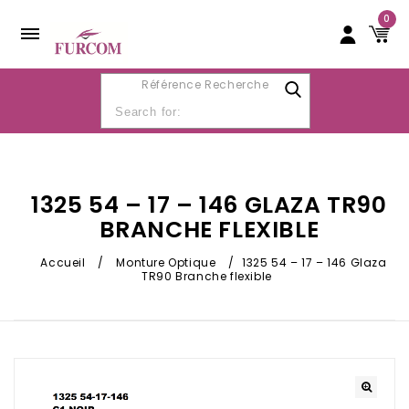
0
Référence Recherche
1325 54 – 17 – 146 GLAZA TR90
BRANCHE FLEXIBLE
Accueil
/
Monture Optique
/
1325 54 – 17 – 146 Glaza
TR90 Branche flexible