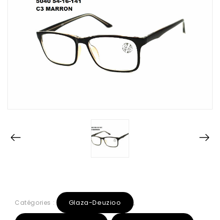
Glaza-Deuzioo
Catégories :
,