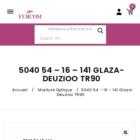
0
Référence Recherche
5040 54 – 16 – 141 GLAZA-
DEUZIOO TR90
Accueil
/
Monture Optique
/
5040 54 – 16 – 141 Glaza-
Deuzioo TR90