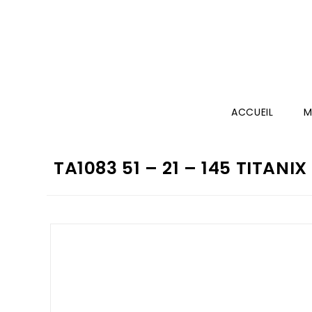
ACCUEIL
M
TA1083 51 – 21 – 145 TITANI