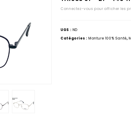
Connectez-vous pour afficher les pr
UGS :
ND
Catégories :
Monture 100% Santé
,
M