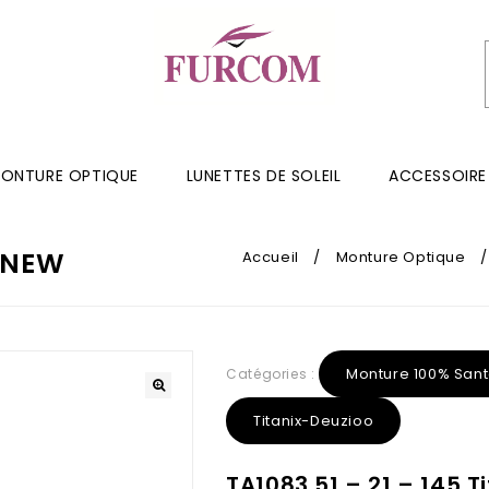
ONTURE OPTIQUE
LUNETTES DE SOLEIL
ACCESSOIRE
X NEW
Accueil
/
Monture Optique
Monture 100% San
Catégories :
Titanix-Deuzioo
TA1083 51 – 21 – 145 T