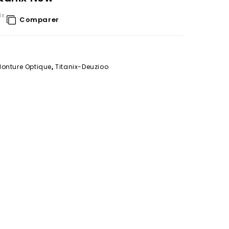
ix
Comparer
onture Optique
,
Titanix-Deuzioo