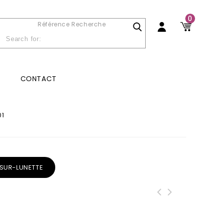
0
Référence Recherche
CONTACT
01
SUR-LUNETTE