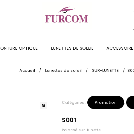
ONTURE OPTIQUE
LUNETTES DE SOLEIL
ACCESSOIRE
Accueil
/
Lunettes de soleil
/
SUR-LUNETTE
/
S0
Promotion
Catégories :
,
S001
Polarisé sur-lunette