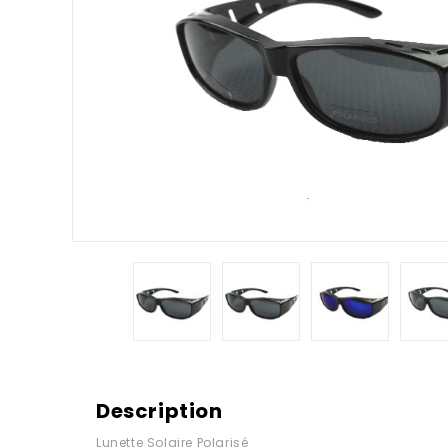
Description
Lunette Solaire Polarisé