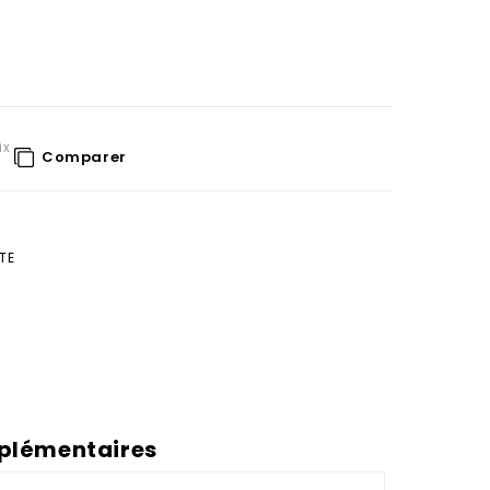
ix
Comparer
TE
plémentaires