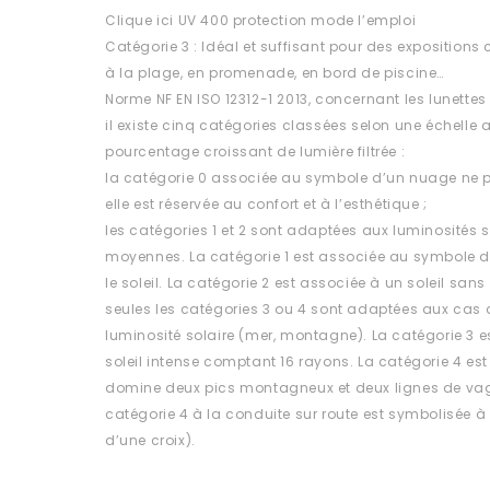
Clique ici UV 400 protection mode l’emploi
Catégorie 3 : Idéal et suffisant pour des expositions cl
à la plage, en promenade, en bord de piscine…
Norme NF EN ISO 12312-1 2013, concernant les lunettes
il existe cinq catégories classées selon une échelle al
pourcentage croissant de lumière filtrée :
la catégorie 0 associée au symbole d’un nuage ne p
elle est réservée au confort et à l’esthétique ;
les catégories 1 et 2 sont adaptées aux luminosités s
moyennes. La catégorie 1 est associée au symbole 
le soleil. La catégorie 2 est associée à un soleil sa
seules les catégories 3 ou 4 sont adaptées aux cas d
luminosité solaire (mer, montagne). La catégorie 3 
soleil intense comptant 16 rayons. La catégorie 4 est
domine deux pics montagneux et deux lignes de vag
catégorie 4 à la conduite sur route est symbolisée à 
d’une croix).