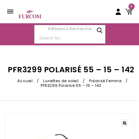
0
Référence Recherche
PFR3299 POLARISÉ 55 – 15 – 142
Accueil
/
Lunettes de soleil
/
Polarisé Femme
/
PFR3299 Polarisé 55 – 15 – 142