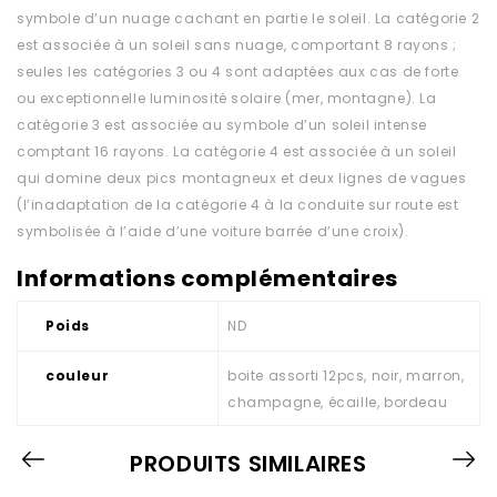
symbole d’un nuage cachant en partie le soleil. La catégorie 2
est associée à un soleil sans nuage, comportant 8 rayons ;
seules les catégories 3 ou 4 sont adaptées aux cas de forte
ou exceptionnelle luminosité solaire (mer, montagne). La
catégorie 3 est associée au symbole d’un soleil intense
comptant 16 rayons. La catégorie 4 est associée à un soleil
qui domine deux pics montagneux et deux lignes de vagues
(l’inadaptation de la catégorie 4 à la conduite sur route est
symbolisée à l’aide d’une voiture barrée d’une croix).
Informations complémentaires
Poids
ND
couleur
boite assorti 12pcs, noir, marron,
champagne, écaille, bordeau
PRODUITS SIMILAIRES