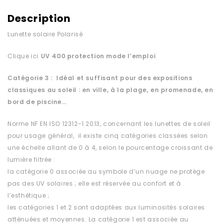
Description
Lunette solaire Polarisé
Clique ici
UV 400 protection
mode l’emploi
Catégorie 3 : Idéal et suffisant pour des expositions
classiques au soleil : en ville, à la plage, en promenade, en
bord de piscine…
Norme NF EN ISO 12312-1 2013, concernant les lunettes de soleil
pour usage général, il existe cinq catégories classées selon
une échelle allant de 0 à 4, selon le pourcentage croissant de
lumière filtrée :
la catégorie 0 associée au symbole d’un nuage ne protège
pas des UV solaires ; elle est réservée au confort et à
l’esthétique ;
les catégories 1 et 2 sont adaptées aux luminosités solaires
atténuées et moyennes. La catégorie 1 est associée au