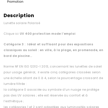
Promotion
Description
Lunette solaire Polarisé
Clique ici
UV 400 protection
mode l’emploi
Catégorie 3 : Idéal et suffisant pour des expositions
classiques au soleil : en ville, à la plage, en promenade, en
bord de piscine…
Norme NF EN ISO 12312-1 2013, concernant les lunettes de soleil
pour usage général, il existe cinq catégories classées selon
une échelle allant de 0 à 4, selon le pourcentage croissant de
lumière filtrée :
la catégorie 0 associée au symbole d’un nuage ne protège
pas des UV solaires ; elle est réservée au confort et à
l’esthétique ;
les catégories 1 et 2 sont adaptées aux luminosités solaires