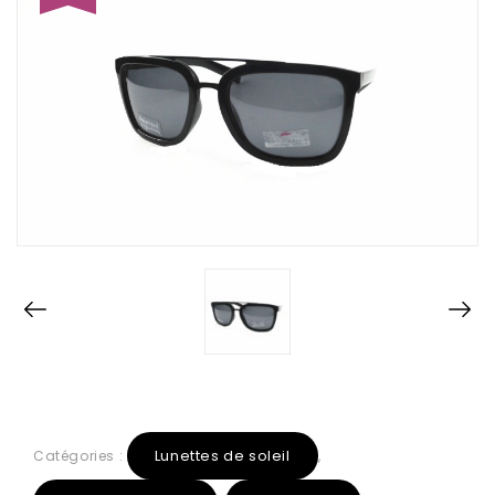
Lunettes de soleil
Catégories :
,