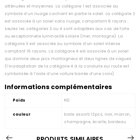
atténuées et moyennes. La catégorie 1 est associée au
symbole d’un nuage cachant en partie le soleil. La catégorie 2
est associée à un soleil sans nuage, comportant 8 rayons ;
seules les catégories 3 ou 4 sont adaptées aux cas de forte
ou exceptionnelle luminosité solaire (mer, montagne). La
catégorie 3 est associée au symbole d’un soleil intense
comptant 16 rayons. La catégorie 4 est associée à un soleil
qui domine deux pics montagneux et deux lignes de vagues
(l’inadaptation de la catégorie 4 à la conduite sur route est
symbolisée à l’aide d’une voiture barrée d’une croix).
Informations complémentaires
Poids
ND
couleur
boite assorti 12pcs, noir, marron,
champagne, écaille, bordeau
PRODUITS SIMILAIRES