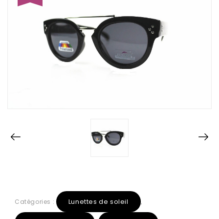
Lunettes de soleil
Catégories :
,