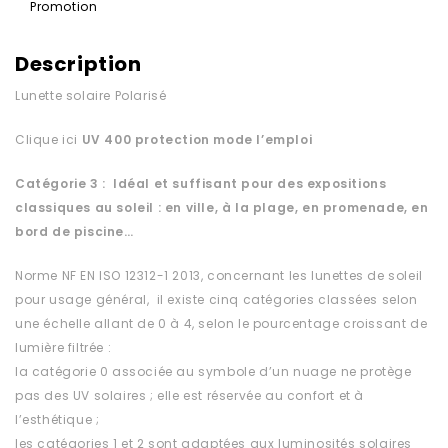
Promotion
Description
Lunette solaire Polarisé
Clique ici
UV 400 protection
mode l’emploi
Catégorie 3 : Idéal et suffisant pour des expositions
classiques au soleil : en ville, à la plage, en promenade, en
bord de piscine…
Norme NF EN ISO 12312-1 2013, concernant les lunettes de soleil
pour usage général, il existe cinq catégories classées selon
une échelle allant de 0 à 4, selon le pourcentage croissant de
lumière filtrée :
la catégorie 0 associée au symbole d’un nuage ne protège
pas des UV solaires ; elle est réservée au confort et à
l’esthétique ;
les catégories 1 et 2 sont adaptées aux luminosités solaires