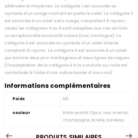
atténuées et moyennes. La catégorie 1 est associée au
symbole d’un nuage cachant en partie le soleil. La catégorie 2
est associée à un soleil sans nuage, comportant 8 rayons ;
seules les catégories 3 ou 4 sont adaptées aux cas de forte
ou exceptionnelle luminosité solaire (mer, montagne). La
catégorie 3 est associée au symbole d’un soleil intense
comptant 16 rayons. La catégorie 4 est associée à un soleil
qui domine deux pics montagneux et deux lignes de vagues
(l’inadaptation de la catégorie 4 à la conduite sur route est
symbolisée à l’aide d’une voiture barrée d’une croix).
Informations complémentaires
Poids
ND
couleur
boite assorti 12pcs, noir, marron,
champagne, écaille, bordeau
PRODUITS SIMILAIRES