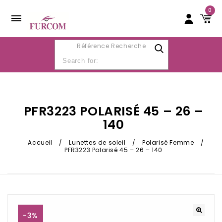
0
Référence Recherche
PFR3223 POLARISÉ 45 – 26 –
140
Accueil
/
Lunettes de soleil
/
Polarisé Femme
/
PFR3223 Polarisé 45 – 26 – 140
-3%