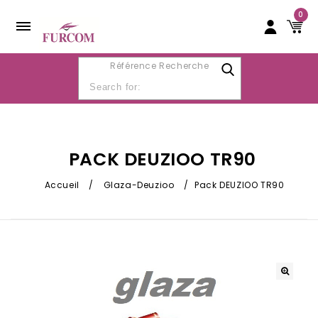
0
Référence Recherche
PACK DEUZIOO TR90
Accueil
/
Glaza-Deuzioo
/
Pack DEUZIOO TR90