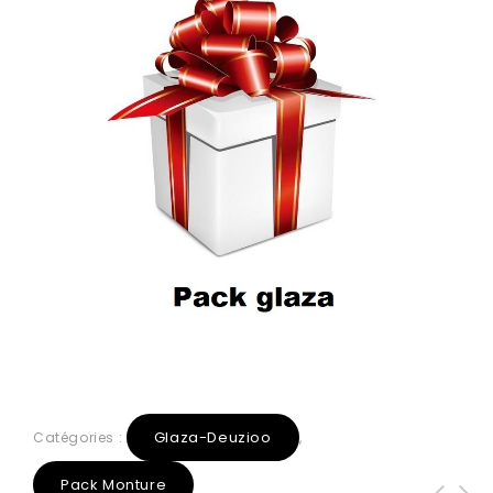
Glaza-Deuzioo
Catégories :
,
Pack Monture