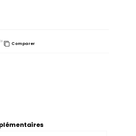
ix
Comparer
plémentaires