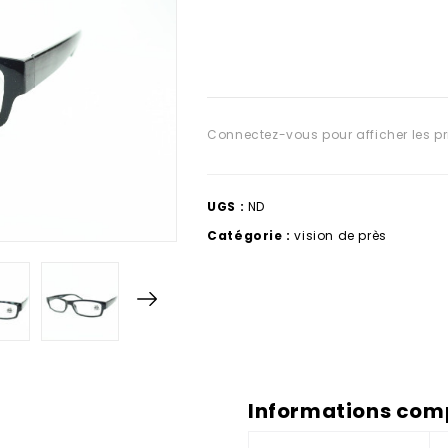
Connectez-vous pour afficher les pr
UGS :
ND
Catégorie :
vision de près
Informations com