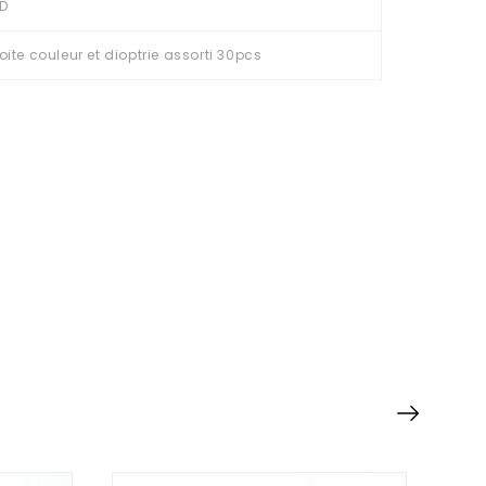
D
oite couleur et dioptrie assorti 30pcs