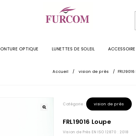
ONTURE OPTIQUE
LUNETTES DE SOLEIL
ACCESSOIRE
Accueil
/
vision de près
/
FRL19016
vision de près
Catégorie :
FRL19016 Loupe
Vision de Près EN ISO 12870 : 2018