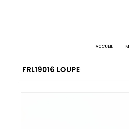
ACCUEIL
M
FRL19016 LOUPE