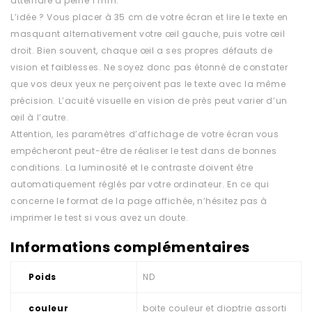
atteindre à peine 1 mm.
L’idée ? Vous placer à 35 cm de votre écran et lire le texte en
masquant alternativement votre œil gauche, puis votre œil
droit. Bien souvent, chaque œil a ses propres défauts de
vision et faiblesses. Ne soyez donc pas étonné de constater
que vos deux yeux ne perçoivent pas le texte avec la même
précision. L’acuité visuelle en vision de près peut varier d’un
œil à l’autre.
Attention, les paramètres d’affichage de votre écran vous
empêcheront peut-être de réaliser le test dans de bonnes
conditions. La luminosité et le contraste doivent être
automatiquement réglés par votre ordinateur. En ce qui
concerne le format de la page affichée, n’hésitez pas à
imprimer le test si vous avez un doute.
Informations complémentaires
Poids
ND
couleur
boite couleur et dioptrie assorti