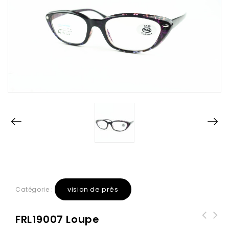
vision de près
Catégorie :
FRL19007 Loupe