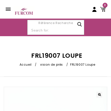
0
Référence Recherche
FRL19007 LOUPE
Accueil
/
vision de près
/
FRL19007 Loupe