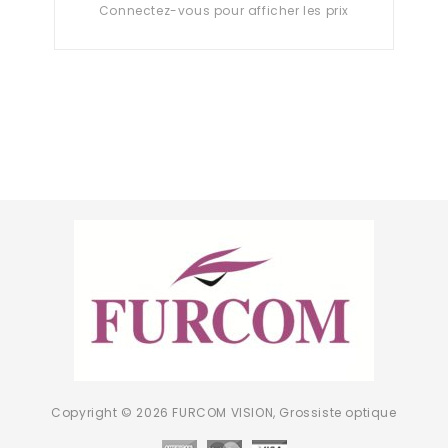
Connectez-vous pour afficher les prix
0
out
of
5
Copyright © 2026 FURCOM VISION, Grossiste optique