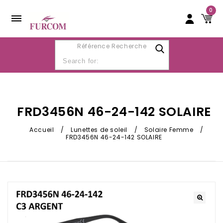
0
Référence Recherche
FRD3456N 46-24-142 SOLAIRE
Accueil
/
Lunettes de soleil
/
Solaire Femme
/
FRD3456N 46-24-142 SOLAIRE