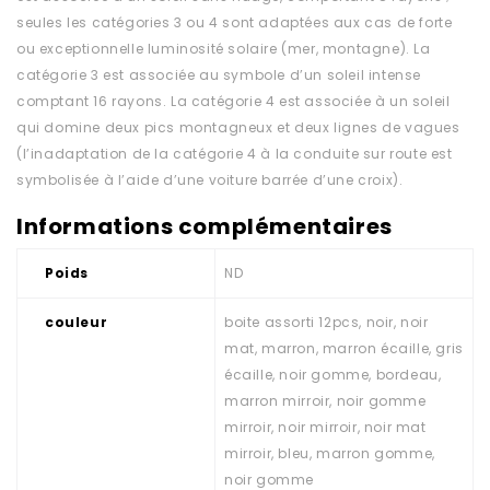
seules les catégories 3 ou 4 sont adaptées aux cas de forte
ou exceptionnelle luminosité solaire (mer, montagne). La
catégorie 3 est associée au symbole d’un soleil intense
comptant 16 rayons. La catégorie 4 est associée à un soleil
qui domine deux pics montagneux et deux lignes de vagues
(l’inadaptation de la catégorie 4 à la conduite sur route est
symbolisée à l’aide d’une voiture barrée d’une croix).
Informations complémentaires
Poids
ND
couleur
boite assorti 12pcs, noir, noir
mat, marron, marron écaille, gris
écaille, noir gomme, bordeau,
marron mirroir, noir gomme
mirroir, noir mirroir, noir mat
mirroir, bleu, marron gomme,
noir gomme