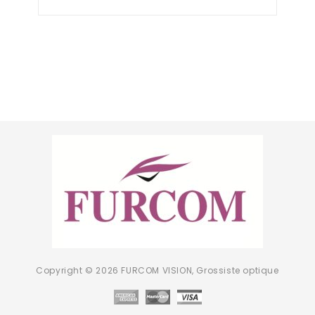
of
5
Copyright © 2026 FURCOM VISION, Grossiste optique