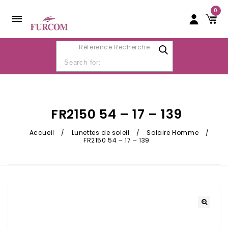
0
Référence Recherche
FR2150 54 – 17 – 139
Accueil
/
Lunettes de soleil
/
Solaire Homme
/
FR2150 54 – 17 – 139