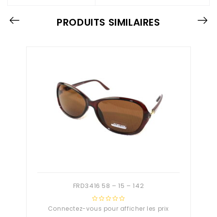
PRODUITS SIMILAIRES
FRD3416 58 – 15 – 142
Connectez-vous pour afficher les prix
0
out