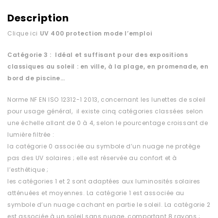
Description
Clique ici
UV 400 protection
mode l’emploi
Catégorie 3 : Idéal et suffisant pour des expositions
classiques au soleil : en ville, à la plage, en promenade, en
bord de piscine…
Norme NF EN ISO 12312-1 2013, concernant les lunettes de soleil
pour usage général, il existe cinq catégories classées selon
une échelle allant de 0 à 4, selon le pourcentage croissant de
lumière filtrée :
la catégorie 0 associée au symbole d’un nuage ne protège
pas des UV solaires ; elle est réservée au confort et à
l’esthétique ;
les catégories 1 et 2 sont adaptées aux luminosités solaires
atténuées et moyennes. La catégorie 1 est associée au
symbole d’un nuage cachant en partie le soleil. La catégorie 2
est associée à un soleil sans nuage, comportant 8 rayons ;