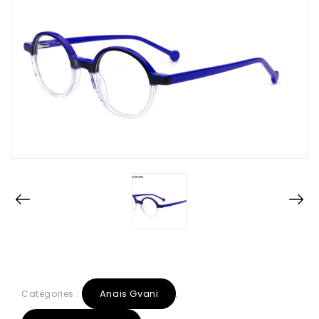
Anais Gvani
Catégories :
,