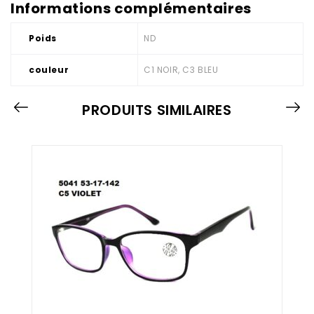
Informations complémentaires
Poids
ND
couleur
C1 NOIR, C3 BLEU
PRODUITS SIMILAIRES