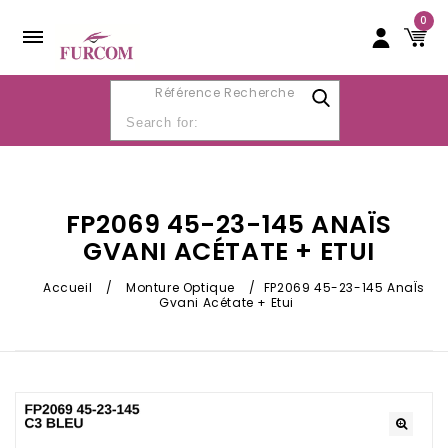
0
Référence Recherche
FP2069 45-23-145 ANAÏS
GVANI ACÉTATE + ETUI
Accueil
/
Monture Optique
/
FP2069 45-23-145 AnaÏs
Gvani Acétate + Etui