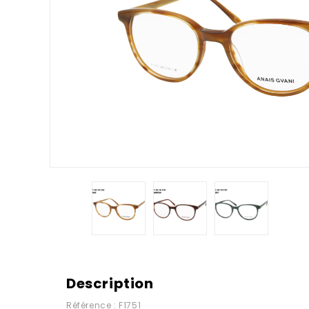
Description
Référence : F1751