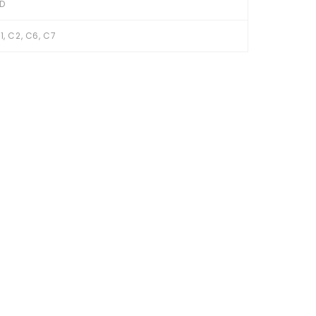
D
1, C2, C6, C7