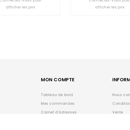
Connectez-vous pour
Connectez-vous pou
out
out
afficher les prix
afficher les prix
of
of
5
5
MON COMPTE
INFOR
Tableau de bord
Nous con
Mes commandes
Conditio
Carnet d'adresses
Vente
Détails du compte
Données 
ESPACE 