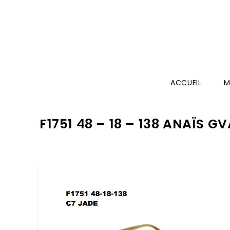
ACCUEIL
M
F1751 48 – 18 – 138 ANAÏS G