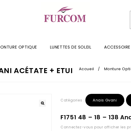
ONTURE OPTIQUE
LUNETTES DE SOLEIL
ACCESSOIRE
VANI ACÉTATE + ETUI
Accueil
/
Monture Opt
Anais Gvani
Catégories :
,
F1751 48 – 18 – 138 An
Connectez-vous pour afficher les pr