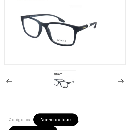
Donna optique
Catégories :
,