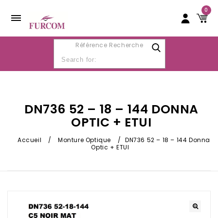
0
Référence Recherche
DN736 52 – 18 – 144 DONNA
OPTIC + ETUI
Accueil
/
Monture Optique
/
DN736 52 – 18 – 144 Donna
Optic + ETUI