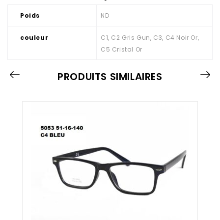
Poids
ND
couleur
C1, C2 Gris Gun, C3, C4 Noir Or,
C5 Cristal Or
PRODUITS SIMILAIRES