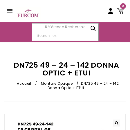
0
Référence Recherche
DN725 49 – 24 – 142 DONNA
OPTIC + ETUI
Accueil
/
Monture Optique
/
DN725 49 – 24 – 142
Donna Optic + ETUI