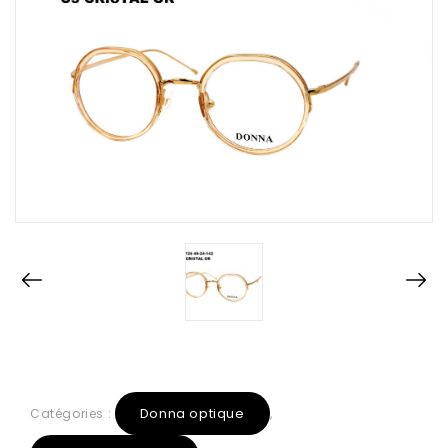
Donna optique
Catégories :
,