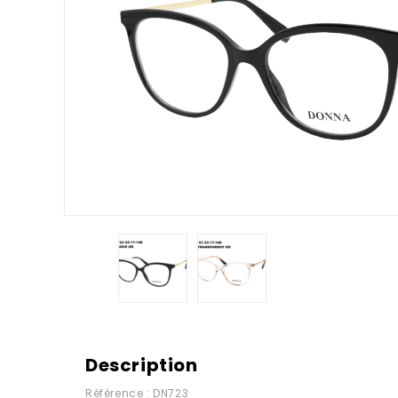
Description
Référence : DN723