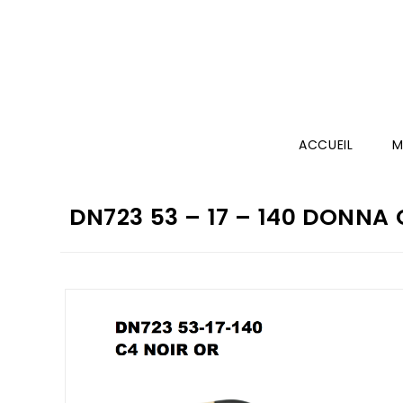
ACCUEIL
M
DN723 53 – 17 – 140 DONNA 