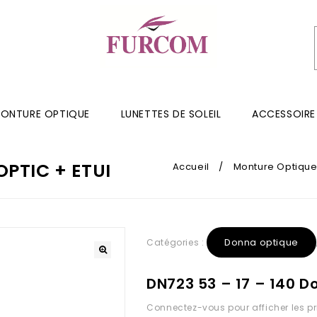
ONTURE OPTIQUE
LUNETTES DE SOLEIL
ACCESSOIRE
OPTIC + ETUI
Accueil
/
Monture Optiqu
Donna optique
Catégories :
DN723 53 – 17 – 140 D
Connectez-vous pour afficher les pr