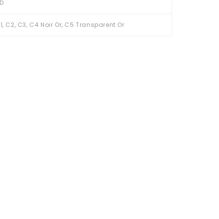
D
1, C2, C3, C4 Noir Or, C5 Transparent Or