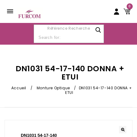
0
Référence Recherche
DN1031 54-17-140 DONNA +
ETUI
Accueil
/
Monture Optique
/
DN1031 54-17-140 DONNA +
ETUI