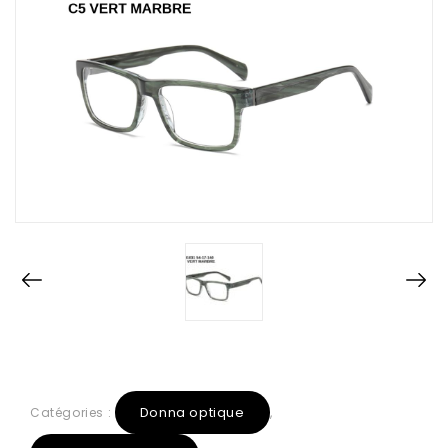
Donna optique
Catégories :
,