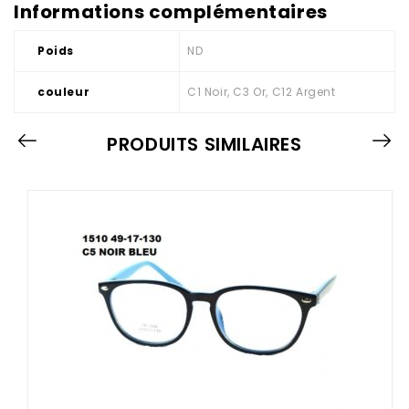
Informations complémentaires
Poids
ND
couleur
C1 Noir, C3 Or, C12 Argent
PRODUITS SIMILAIRES