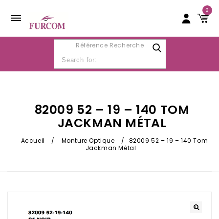
0
Référence Recherche
82009 52 – 19 – 140 TOM
JACKMAN MÉTAL
Accueil
/
Monture Optique
/
82009 52 – 19 – 140 Tom
Jackman Métal