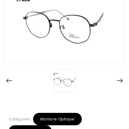
Monture Optique
Catégories :
,