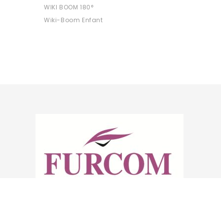
WIKI BOOM 180°
Wiki-Boom Enfant
Furcom grossiste en optique et solaires