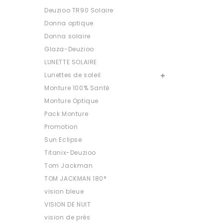
Deuzioo TR90 Solaire
Donna optique
Donna solaire
Glaza-Deuzioo
LUNETTE SOLAIRE
Lunettes de soleil
Monture 100% Santé
Monture Optique
Pack Monture
Promotion
Sun Eclipse
Titanix-Deuzioo
Tom Jackman
TOM JACKMAN 180°
vision bleue
VISION DE NUIT
vision de près