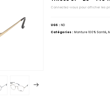
Connectez-vous pour afficher les pr
UGS :
ND
Catégories :
Monture 100% Santé
,
M