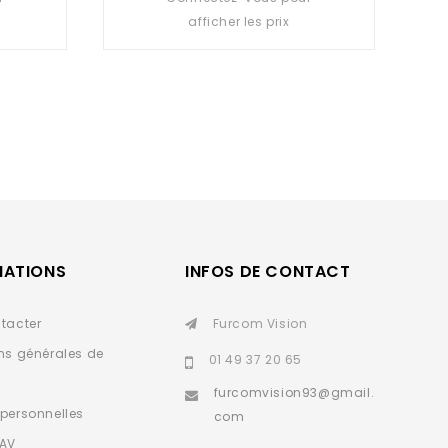
out
afficher les prix
of
5
MATIONS
INFOS DE CONTACT
tacter
Furcom Vision
ns générales de
01 49 37 20 65
furcomvision93@gmail.
personnelles
com
SAV