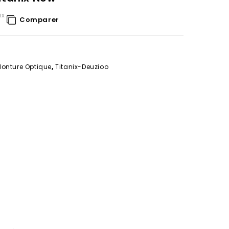
ix
Comparer
onture Optique
,
Titanix-Deuzioo