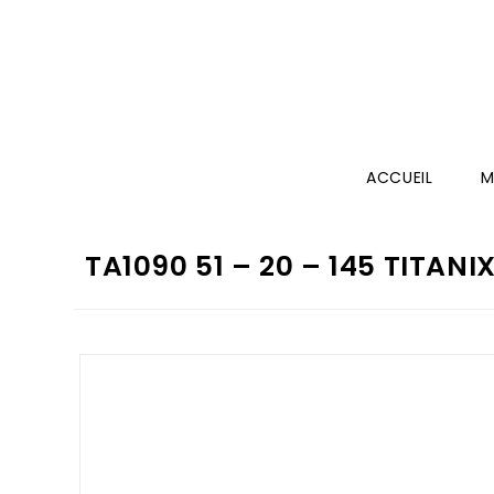
ACCUEIL
M
TA1090 51 – 20 – 145 TITANI