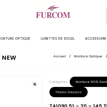
ONTURE OPTIQUE
LUNETTES DE SOLEIL
ACCESSOIRE
X NEW
Accueil
/
Monture Optique
Monture 100% San
Catégories :
Titanix-Deuzioo
TA1090 51 – 20 – 145 T