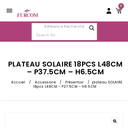
0
Référence Recherche
PLATEAU SOLAIRE 18PCS L48CM
– P37.5CM – H6.5CM
Accueil
/
Accessoire
/
Présentoir
/
plateau SOLAIRE
18pcs L48CM – P37.5CM – H6.5CM