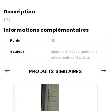
Description
3.70
Informations complémentaires
Poids
ND
couleur
optique 15 pièces, optique 12
pièces, solaire 18 pièces
PRODUITS SIMILAIRES