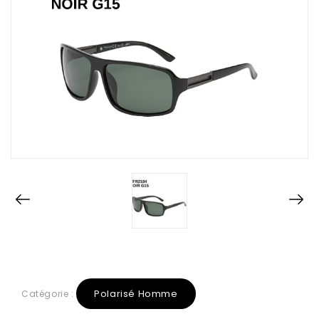
Polarisé Homme
Catégorie :