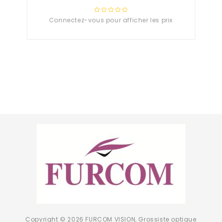
Connectez-vous pour afficher les prix
0
out
of
5
Copyright © 2026 FURCOM VISION, Grossiste optique