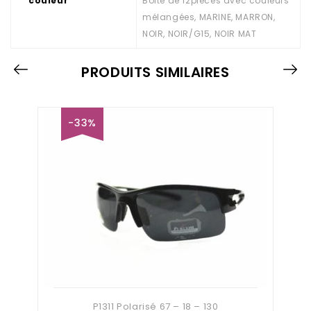
couleur
Boite de 12pieces avec couleurs
mélangées, MARINE, MARRON,
NOIR, NOIR/G15, NOIR MAT
PRODUITS SIMILAIRES
-33%
P1311 Polarisé 67 – 18 – 130