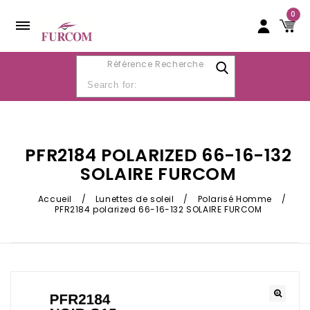
0
Référence Recherche
PFR2184 POLARIZED 66-16-132
SOLAIRE FURCOM
Accueil
/
Lunettes de soleil
/
Polarisé Homme
/
PFR2184 polarized 66-16-132 SOLAIRE FURCOM