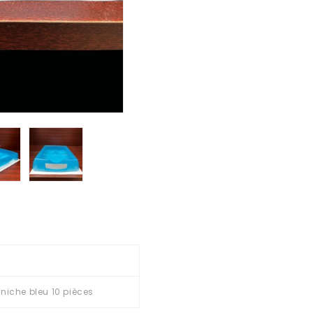
éniche bleu 10 pièces