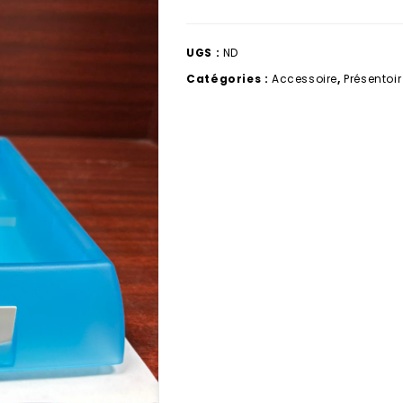
UGS :
ND
Catégories :
Accessoire
,
Présentoir