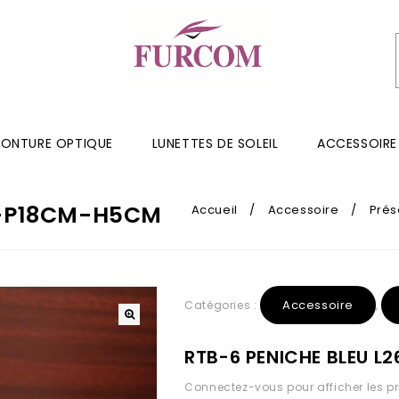
ONTURE OPTIQUE
LUNETTES DE SOLEIL
ACCESSOIRE
M-P18CM-H5CM
Accueil
/
Accessoire
/
Prés
Accessoire
Catégories :
,
RTB-6 PENICHE BLEU 
Connectez-vous pour afficher les pr