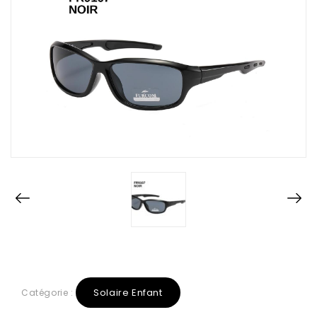
Solaire Enfant
Catégorie :