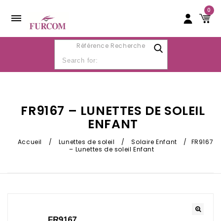
0
Référence Recherche
FR9167 – LUNETTES DE SOLEIL
ENFANT
Accueil
/
Lunettes de soleil
/
Solaire Enfant
/
FR9167
– Lunettes de soleil Enfant