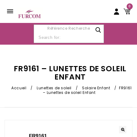
0
Référence Recherche
FR9161 – LUNETTES DE SOLEIL
ENFANT
Accueil
/
Lunettes de soleil
/
Solaire Enfant
/
FR9161
– Lunettes de soleil Enfant